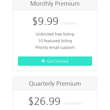
Monthly Premium
$9.99
/ MONTHLY
Unlimited free listing
10 featured listing
Priority email support
Get Started
Quarterly Premium
$26.99
/ QUARTERLY