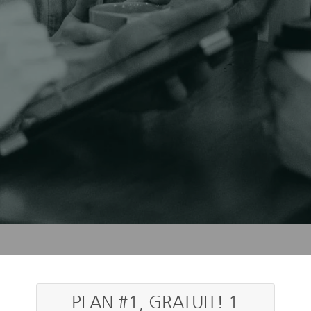
PLAN #1, GRATUIT! 1