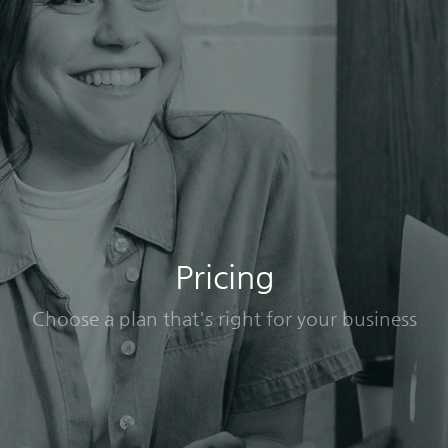
Pricing
Choose a plan that's right for your business